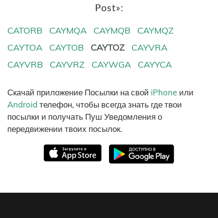
Post»:
CATORB
CAYMQA
CAYMQB
CAYMQZ
CAYTOA
CAYTOB
CAYTOZ
CAYVRA
CAYVRB
CAYVRZ
CAYWGA
CAYYCA
Скачай приложение Посылки на свой
iPhone
или
Android
телефон, чтобы всегда знать где твои
посылки и получать Пуш Уведомления о
передвижении твоих посылок.