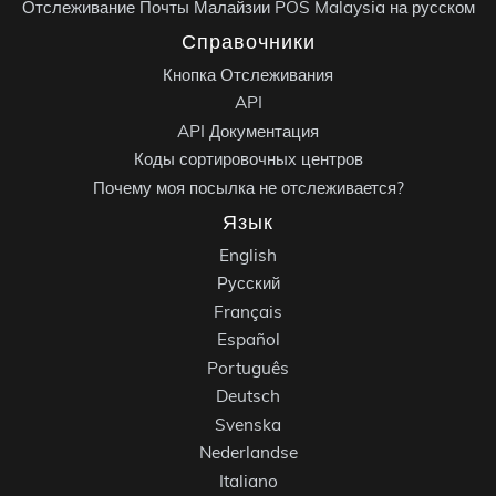
Отслеживание Почты Малайзии POS Malaysia на русском
Справочники
Кнопка Отслеживания
API
API Документация
Коды сортировочных центров
Почему моя посылка не отслеживается?
Язык
English
Русский
Français
Español
Português
Deutsch
Svenska
Nederlandse
Italiano