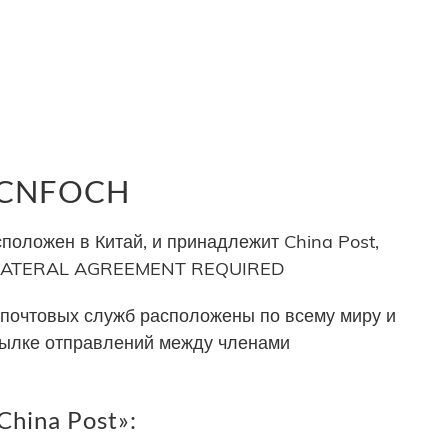
р CNFOCH
положен в Китай, и принадлежит China Post,
 BILATERAL AGREEMENT REQUIRED
почтовых служб расположены по всему миру и
сылке отправлений между членами
hina Post»: