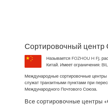
Сортировочный цент
Называется FOZHOU H FJ, рас
Китай. Имеет ограничения:
Международные сортировочные центры 
служат транзитными пунктами при пере
Международного Почтового Союза.
Все сортировочные центры «C