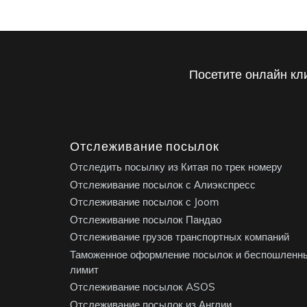
Посетите онлайн кл
Отслеживание посылок
Отследить посылку из Китая по трек номеру
Отслеживание посылок с Алиэкспресс
Отслеживание посылок с Joom
Отслеживание посылок Пандао
Отслеживание грузов транспортных компаний
Таможенное оформление посылок и беспошленн
лимит
Отслеживание посылок ASOS
Отслеживание посылок из Англии