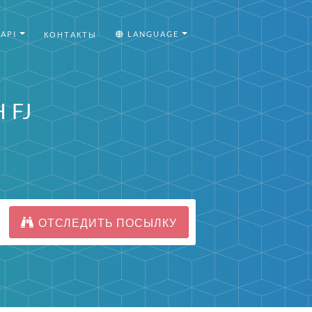
API
LANGUAGE
КОНТАКТЫ
 FJ
ОТСЛЕДИТЬ ПОСЫЛКУ