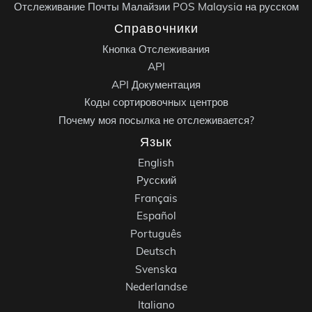
Отслеживание Почты Малайзии POS Malaysia на русском
Справочники
Кнопка Отслеживания
API
API Документация
Коды сортировочных центров
Почему моя посылка не отслеживается?
Язык
English
Русский
Français
Español
Português
Deutsch
Svenska
Nederlandse
Italiano