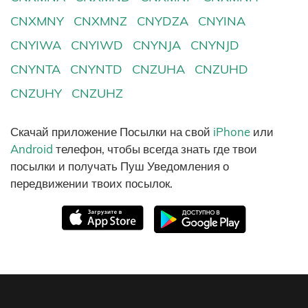
CNXMNY
CNXMNZ
CNYDZA
CNYINA
CNYIWA
CNYIWD
CNYNJA
CNYNJD
CNYNTA
CNYNTD
CNZUHA
CNZUHD
CNZUHY
CNZUHZ
Скачай приложение Посылки на свой
iPhone
или
Android
телефон, чтобы всегда знать где твои
посылки и получать Пуш Уведомления о
передвижении твоих посылок.