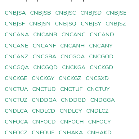
CNBJSA
CNBJSB
CNBJSC
CNBJSD
CNBJSE
CNBJSF
CNBJSN
CNBJSQ
CNBJSY
CNBJSZ
CNCANA
CNCANB
CNCANC
CNCAND
CNCANE
CNCANF
CNCANH
CNCANY
CNCANZ
CNCGBA
CNCGOA
CNCGOD
CNCGQA
CNCGQD
CNCKGA
CNCKGD
CNCKGE
CNCKGY
CNCKGZ
CNCSXD
CNCTUA
CNCTUD
CNCTUF
CNCTUY
CNCTUZ
CNDDGA
CNDDGD
CNDGGA
CNDLCA
CNDLCD
CNDLCY
CNDLCZ
CNFOCA
CNFOCD
CNFOCH
CNFOCY
CNFOCZ
CNFOUF
CNHAKA
CNHAKD