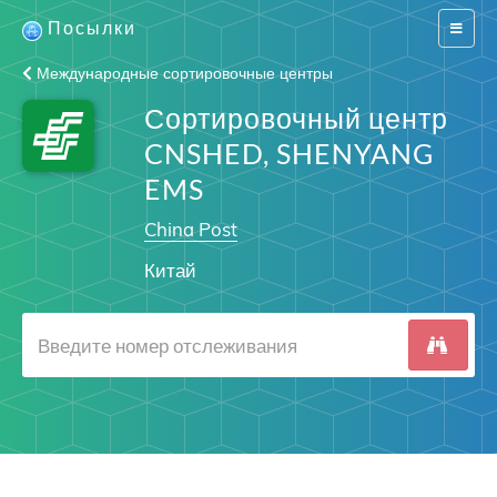
Посылки
Switch
navigat
Международные сортировочные центры
Сортировочный центр
CNSHED, SHENYANG
EMS
China Post
Китай