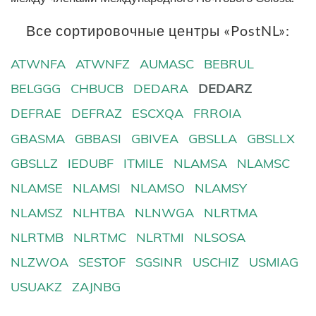
Все сортировочные центры «PostNL»:
ATWNFA
ATWNFZ
AUMASC
BEBRUL
BELGGG
CHBUCB
DEDARA
DEDARZ
DEFRAE
DEFRAZ
ESCXQA
FRROIA
GBASMA
GBBASI
GBIVEA
GBSLLA
GBSLLX
GBSLLZ
IEDUBF
ITMILE
NLAMSA
NLAMSC
NLAMSE
NLAMSI
NLAMSO
NLAMSY
NLAMSZ
NLHTBA
NLNWGA
NLRTMA
NLRTMB
NLRTMC
NLRTMI
NLSOSA
NLZWOA
SESTOF
SGSINR
USCHIZ
USMIAG
USUAKZ
ZAJNBG