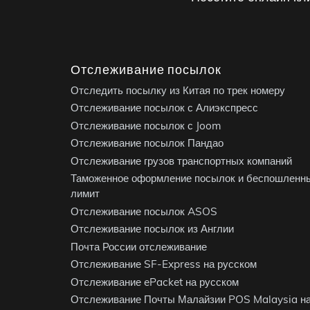
Отслеживание посылок
Отследить посылку из Китая по трек номеру
Отслеживание посылок с Алиэкспресс
Отслеживание посылок с Joom
Отслеживание посылок Пандао
Отслеживание грузов транспортных компаний
Таможенное оформление посылок и беспошленн
лимит
Отслеживание посылок ASOS
Отслеживание посылок из Англии
Почта России отслеживание
Отслеживание SF-Express на русском
Отслеживание ePacket на русском
Отслеживание Почты Малайзии POS Malaysia н