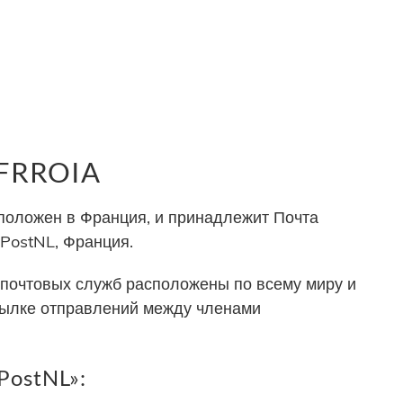
 FRROIA
положен в Франция, и принадлежит Почта
 PostNL, Франция.
почтовых служб расположены по всему миру и
сылке отправлений между членами
PostNL»: