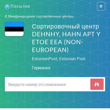
Посылки
Switch
navigat
Международные сортировочные центры
Сортировочный центр
DEHNHY, HAHN APT Y
ETOE EEA (NON-
EUROPEAN)
EstonianPost, Estonian Post
Германия