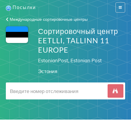
Посылки
Switch
navigat
Международные сортировочные центры
Сортировочный центр
EETLLI, TALLINN 11
EUROPE
EstonianPost, Estonian Post
Эстония