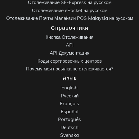
Отслеживание SF-Express на русском
Отслеживание ePacket на русском
Отслеживание Почты Малайзии POS Malaysia на русском
Справочники
Кнопка Отслеживания
API
API Документация
Коды сортировочных центров
Почему моя посылка не отслеживается?
Язык
English
Русский
Français
Español
Português
Deutsch
Svenska