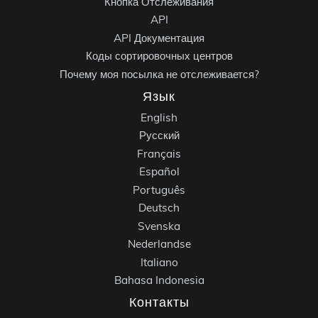
Кнопка Отслеживания
API
API Документация
Коды сортировочных центров
Почему моя посылка не отслеживается?
Язык
English
Русский
Français
Español
Português
Deutsch
Svenska
Nederlandse
Italiano
Bahasa Indonesia
Контакты