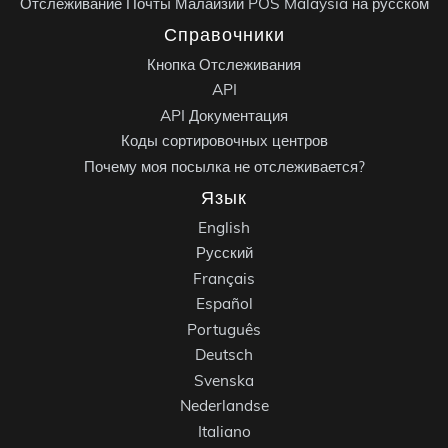
Отслеживание Почты Малайзии POS Malaysia на русском
Справочники
Кнопка Отслеживания
API
API Документация
Коды сортировочных центров
Почему моя посылка не отслеживается?
Язык
English
Русский
Français
Español
Português
Deutsch
Svenska
Nederlandse
Italiano