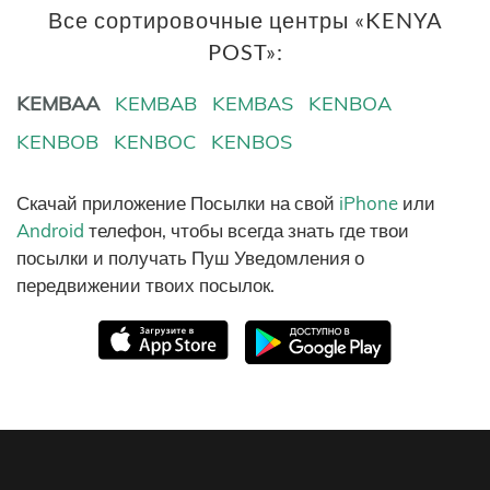
Все сортировочные центры «KENYA
POST»:
KEMBAA
KEMBAB
KEMBAS
KENBOA
KENBOB
KENBOC
KENBOS
Скачай приложение Посылки на свой
iPhone
или
Android
телефон, чтобы всегда знать где твои
посылки и получать Пуш Уведомления о
передвижении твоих посылок.