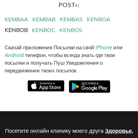
POST»:
KEMBAA
KEMBAB
KEMBAS
KENBOA
KENBOB
KENBOC
KENBOS
Скачай приложение Посылки на свой
iPhone
или
Android
телефон, чтобы всегда знать где твои
посылки и получать Пуш Уведомления о
передвижении твоих посылок.
Посетите онлайн клинику моего друга
Здоровье,