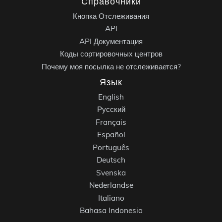
Справочники
Кнопка Отслеживания
API
API Документация
Коды сортировочных центров
Почему моя посылка не отслеживается?
Язык
English
Русский
Français
Español
Português
Deutsch
Svenska
Nederlandse
Italiano
Bahasa Indonesia