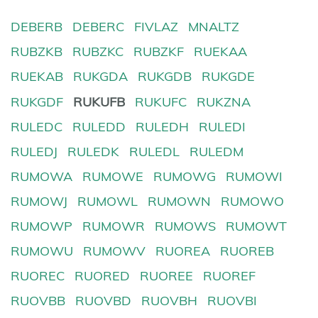
DEBERB
DEBERC
FIVLAZ
MNALTZ
RUBZKB
RUBZKC
RUBZKF
RUEKAA
RUEKAB
RUKGDA
RUKGDB
RUKGDE
RUKGDF
RUKUFB
RUKUFC
RUKZNA
RULEDC
RULEDD
RULEDH
RULEDI
RULEDJ
RULEDK
RULEDL
RULEDM
RUMOWA
RUMOWE
RUMOWG
RUMOWI
RUMOWJ
RUMOWL
RUMOWN
RUMOWO
RUMOWP
RUMOWR
RUMOWS
RUMOWT
RUMOWU
RUMOWV
RUOREA
RUOREB
RUOREC
RUORED
RUOREE
RUOREF
RUOVBB
RUOVBD
RUOVBH
RUOVBI