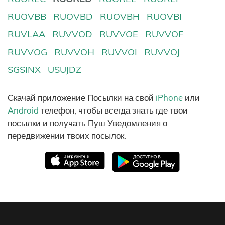
RUOVBB
RUOVBD
RUOVBH
RUOVBI
RUVLAA
RUVVOD
RUVVOE
RUVVOF
RUVVOG
RUVVOH
RUVVOI
RUVVOJ
SGSINX
USUJDZ
Скачай приложение Посылки на свой
iPhone
или
Android
телефон, чтобы всегда знать где твои
посылки и получать Пуш Уведомления о
передвижении твоих посылок.