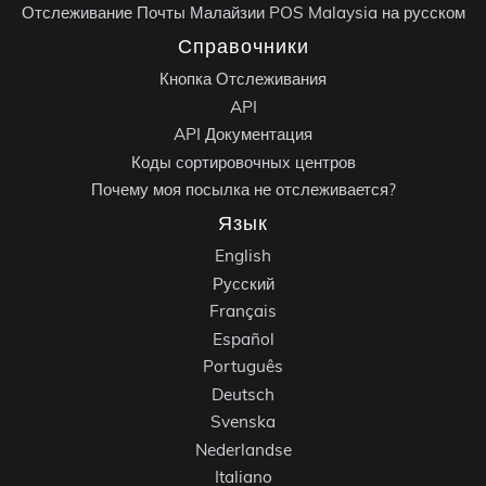
Отслеживание Почты Малайзии POS Malaysia на русском
Справочники
Кнопка Отслеживания
API
API Документация
Коды сортировочных центров
Почему моя посылка не отслеживается?
Язык
English
Русский
Français
Español
Português
Deutsch
Svenska
Nederlandse
Italiano