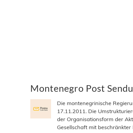
Montenegro Post Sendun
Die montenegrinische Regier
17.11.2011. Die Umstrukturie
der Organisationsform der Akti
Gesellschaft mit beschränkter