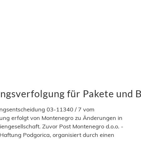
gsverfolgung für Pakete und B
ungsentscheidung 03-11340 / 7 vom
rung erfolgt von Montenegro zu Änderungen in
engesellschaft. Zuvor Post Montenegro d.o.o. -
 Haftung Podgorica, organisiert durch einen