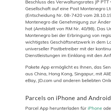
Beschluss des Verwaltungsrates JP PTT 
Gesellschaft auf eine Post Montenegro 
(Entscheidung Nr. 08-7420 vom 28.10.19
Montenegro die Genehmigung zur Änderun
hat (Amtsblatt von RM Nr. 40/98). Das U
Montenegro bei der Erbringung von regis
wichtigstes Geschäftsnetzwerk in dem La
universeller Postbetreiber mit der kontinu
Dienstleistungen im Einklang mit den An
Pakete App ermöglicht es Ihnen, das Sen
aus China, Hong Kong, Singapur, mit Ali
eBay, JD.com und anderen beliebten Onli
Parcels on iPhone and Android
Parcel App herunterladen für
iPhone
ode