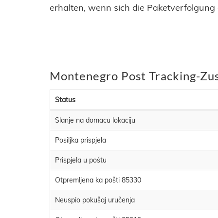
erhalten, wenn sich die Paketverfolgung 
Montenegro Post Tracking-Zu
Status
Slanje na domacu lokaciju
Posiljka prispjela
Prispjela u poštu
Otpremljena ka pošti 85330
Neuspio pokušaj uručenja