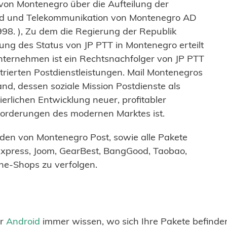
von Montenegro über die Aufteilung der
Ltd und Telekommunikation von Montenegro AD
98. ), Zu dem die Regierung der Republik
g des Status von JP PTT in Montenegro erteilt
nternehmen ist ein Rechtsnachfolger von JP PTT
trierten Postdienstleistungen. Mail Montenegros
nd, dessen soziale Mission Postdienste als
ierlichen Entwicklung neuer, profitabler
forderungen des modernen Marktes ist.
den von Montenegro Post, sowie alle Pakete
Express, Joom, GearBest, BangGood, Taobao,
ne-Shops zu verfolgen.
r
Android
immer wissen, wo sich Ihre Pakete befind