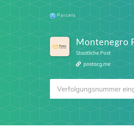
Parcels
Montenegro 
Staatliche Post
postacg.me