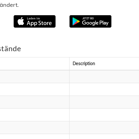
ändert.
stände
Description