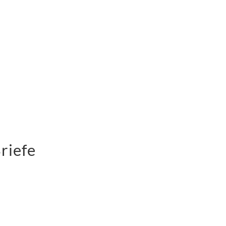
riefe