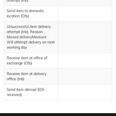
attempt (Inb)
Send item to domestic
location (Otb)
Unsuccessful item delivery
attempt (Inb), Reason :
Missed deliveryMeasure :
Will attempt delivery on next
working day
Receive item at office of
exchange (Otb)
Receive item at delivery
office (Inb)
Send item abroad (EDI-
received)