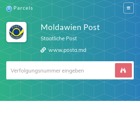
Parcels
Switch
navigat
Moldawien Post
Staatliche Post
www.posta.md