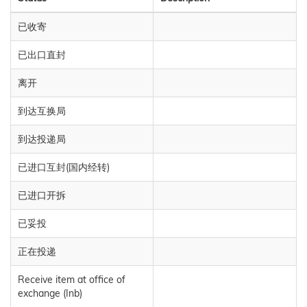
已收寄
已出口直封
离开
到达互换局
到达投递局
已进口互封(国内经转)
已进口开拆
已妥投
正在投递
Receive item at office of
exchange (Inb)