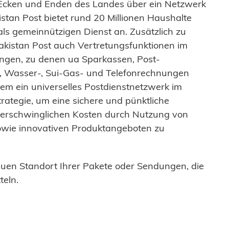
en Ecken und Enden des Landes über ein Netzwerk
stan Post bietet rund 20 Millionen Haushalte
 gemeinnützigen Dienst an. Zusätzlich zu
 Pakistan Post auch Vertretungsfunktionen im
ngen, zu denen ua Sparkassen, Post-
, Wasser-, Sui-Gas- und Telefonrechnungen
dem ein universelles Postdienstnetzwerk im
rategie, um eine sichere und pünktliche
u erschwinglichen Kosten durch Nutzung von
owie innovativen Produktangeboten zu
uen Standort Ihrer Pakete oder Sendungen, die
teln.