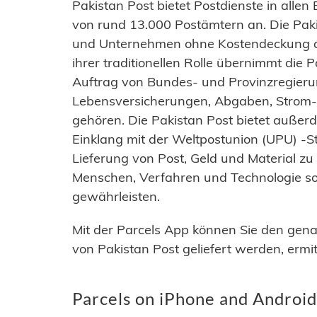
Pakistan Post bietet Postdienste in all
von rund 13.000 Postämtern an. Die Paki
und Unternehmen ohne Kostendeckung als
ihrer traditionellen Rolle übernimmt die
Auftrag von Bundes- und Provinzregieru
Lebensversicherungen, Abgaben, Strom-
gehören. Die Pakistan Post bietet außer
Einklang mit der Weltpostunion (UPU) -St
Lieferung von Post, Geld und Material z
Menschen, Verfahren und Technologie s
gewährleisten.
Mit der Parcels App können Sie den gena
von Pakistan Post geliefert werden, ermit
Parcels on iPhone and Android