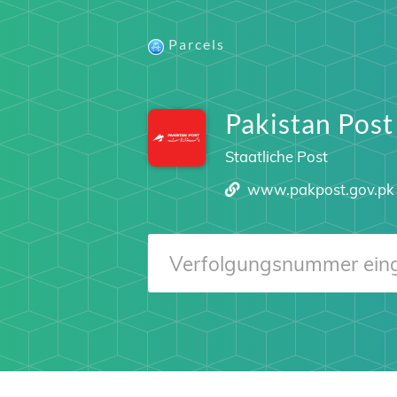
Parcels
Pakistan Post
Staatliche Post
www.pakpost.gov.pk