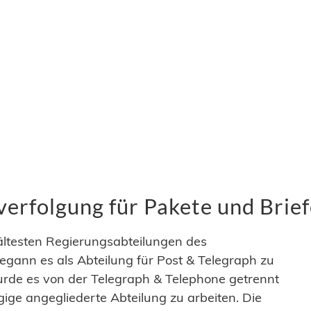
erfolgung für Pakete und Brie
 ältesten Regierungsabteilungen des
egann es als Abteilung für Post & Telegraph zu
urde es von der Telegraph & Telephone getrennt
gige angegliederte Abteilung zu arbeiten. Die