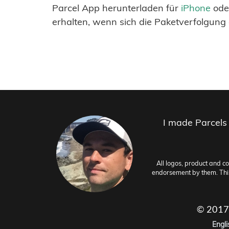
Parcel App herunterladen für
iPhone
ode
erhalten, wenn sich die Paketverfolgung 
I made Parcels
All logos, product and c
endorsement by them. This 
© 2017
Engli