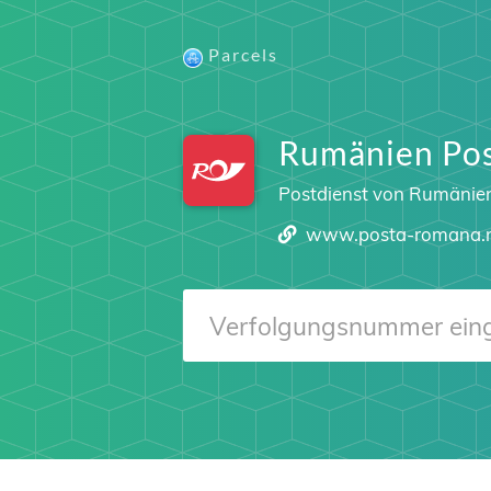
Parcels
Rumänien Po
Postdienst von Rumänie
www.posta-romana.