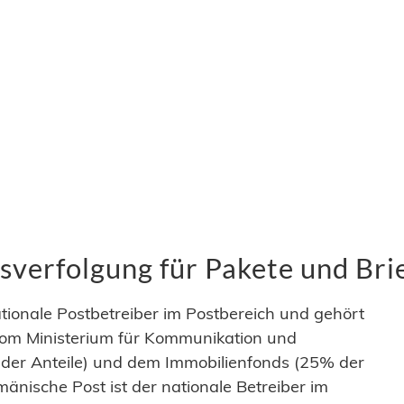
verfolgung für Pakete und Bri
ationale Postbetreiber im Postbereich und gehört
om Ministerium für Kommunikation und
 der Anteile) und dem Immobilienfonds (25% der
umänische Post ist der nationale Betreiber im