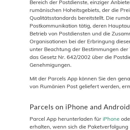
Bereich der Postdienste, einziger Anbiet
rumänischen Hoheitsgebiets, der die Prei
Qualitätsstandards bereitstellt. Die rumä
Postkommunikation tätig, deren Hauptau
Betrieb von Postdiensten und die Zusam
Organisationen bei der Erbringung dieser
unter Beachtung der Bestimmungen der 
das Gesetz Nr. 642/2002 über die Postdie
Genehmigungen.
Mit der Parcels App können Sie den gena
von Rumänien Post geliefert werden, ermi
Parcels on iPhone and Android
Parcel App herunterladen für
iPhone
ode
erhalten, wenn sich die Paketverfolgung 