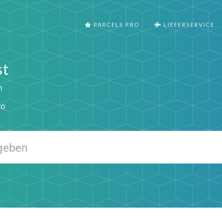
PARCELS PRO
LIEFERSERVICE
st
n
ro