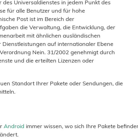
er des Universaldienstes in jedem Punkt des
se für alle Benutzer und für hohe
nische Post ist im Bereich der
fgaben die Verwaltung, die Entwicklung, der
menarbeit mit ähnlichen ausländischen
 Dienstleistungen auf internationaler Ebene
Verordnung Nein. 31/2002 genehmigt durch
nste und die erteilten Lizenzen oder
uen Standort Ihrer Pakete oder Sendungen, die
tteln.
r
Android
immer wissen, wo sich Ihre Pakete befind
ändert.