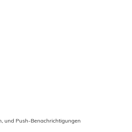
en, und Push-Benachrichtigungen