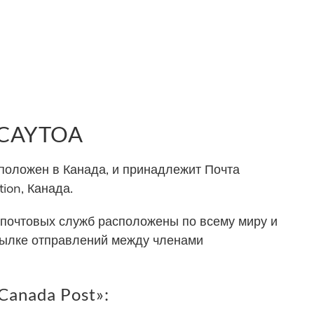
 CAYTOA
оложен в Канада, и принадлежит Почта
ion, Канада.
почтовых служб расположены по всему миру и
сылке отправлений между членами
Canada Post»: