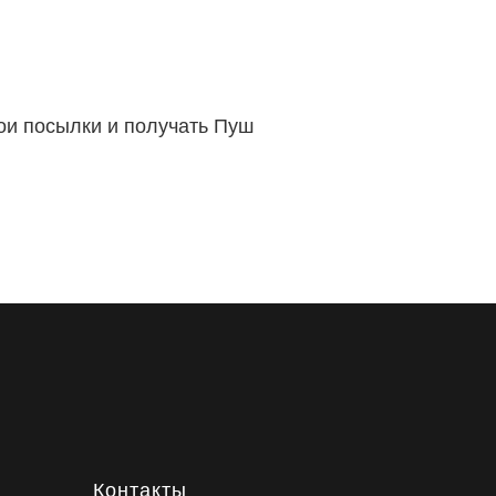
вои посылки и получать Пуш
Контакты