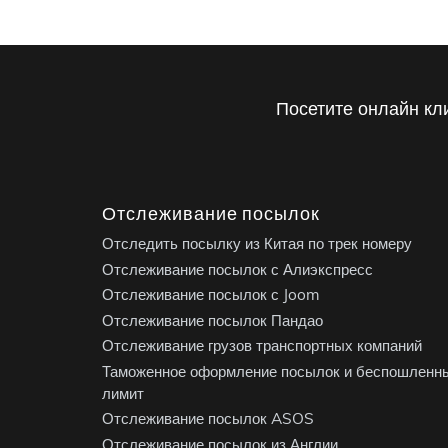
Посетите онлайн кл
Отслеживание посылок
Отследить посылку из Китая по трек номеру
Отслеживание посылок с Алиэкспресс
Отслеживание посылок с Joom
Отслеживание посылок Пандао
Отслеживание грузов транспортных компаний
Таможенное оформление посылок и беспошленн
лимит
Отслеживание посылок ASOS
Отслеживание посылок из Англии