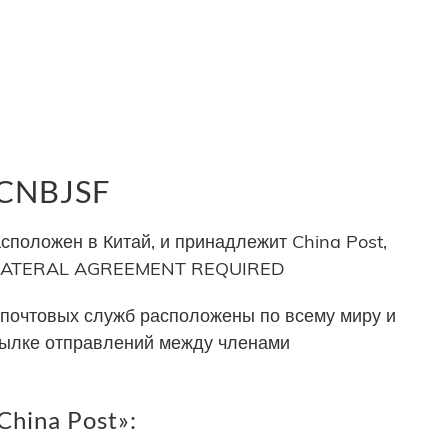
 CNBJSF
сположен в Китай, и принадлежит China Post,
 BILATERAL AGREEMENT REQUIRED
почтовых служб расположены по всему миру и
сылке отправлений между членами
hina Post»: