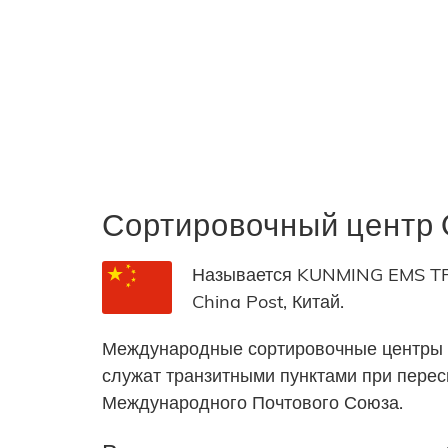
Сортировочный цент
Называется KUNMING EMS TRA
China Post, Китай.
Международные сортировочные центры 
служат транзитными пунктами при пере
Международного Почтового Союза.