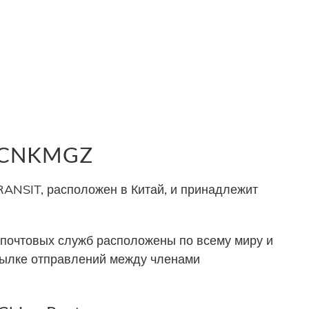
р CNKMGZ
NSIT, расположен в Китай, и принадлежит
почтовых служб расположены по всему миру и
сылке отправлений между членами