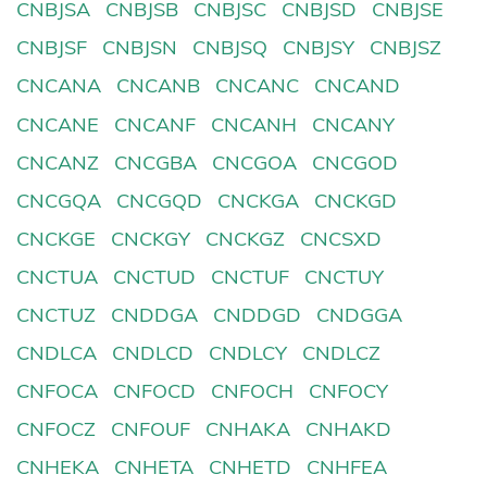
CNBJSA
CNBJSB
CNBJSC
CNBJSD
CNBJSE
CNBJSF
CNBJSN
CNBJSQ
CNBJSY
CNBJSZ
CNCANA
CNCANB
CNCANC
CNCAND
CNCANE
CNCANF
CNCANH
CNCANY
CNCANZ
CNCGBA
CNCGOA
CNCGOD
CNCGQA
CNCGQD
CNCKGA
CNCKGD
CNCKGE
CNCKGY
CNCKGZ
CNCSXD
CNCTUA
CNCTUD
CNCTUF
CNCTUY
CNCTUZ
CNDDGA
CNDDGD
CNDGGA
CNDLCA
CNDLCD
CNDLCY
CNDLCZ
CNFOCA
CNFOCD
CNFOCH
CNFOCY
CNFOCZ
CNFOUF
CNHAKA
CNHAKD
CNHEKA
CNHETA
CNHETD
CNHFEA