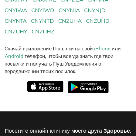
CNYIWA
CNYIWD
CNYNJA
CNYNJD
CNYNTA
CNYNTD
CNZUHA
CNZUHD
CNZUHY
CNZUHZ
Скачай приложение Посылки на свой
iPhone
или
Android
телефон, чтобы всегда знать где твои
посылки и получать Пуш Уведомления о
передвижении твоих посылок.
Посетите онлайн клинику моего друга
Здоровье,