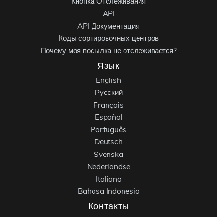
Кнопка Отслеживания
API
API Документация
Коды сортировочных центров
Почему моя посылка не отслеживается?
Язык
English
Русский
Français
Español
Português
Deutsch
Svenska
Nederlandse
Italiano
Bahasa Indonesia
Контакты