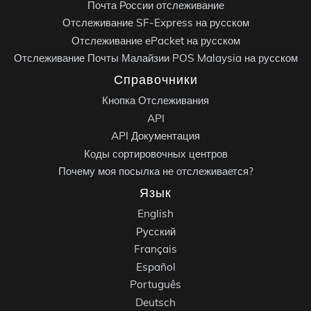
Почта России отслеживание
Отслеживание SF-Express на русском
Отслеживание ePacket на русском
Отслеживание Почты Малайзии POS Malaysia на русском
Справочники
Кнопка Отслеживания
API
API Документация
Коды сортировочных центров
Почему моя посылка не отслеживается?
Язык
English
Русский
Français
Español
Português
Deutsch