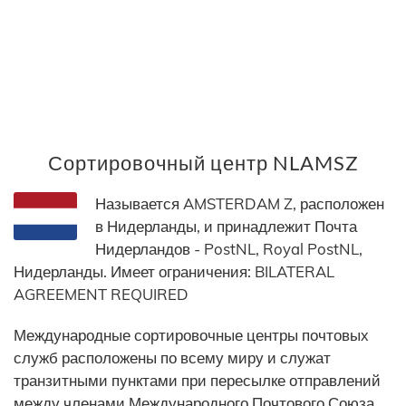
Сортировочный центр NLAMSZ
Называется AMSTERDAM Z, расположен
в Нидерланды, и принадлежит Почта
Нидерландов - PostNL, Royal PostNL,
Нидерланды. Имеет ограничения: BILATERAL
AGREEMENT REQUIRED
Международные сортировочные центры почтовых
служб расположены по всему миру и служат
транзитными пунктами при пересылке отправлений
между членами Международного Почтового Союза.