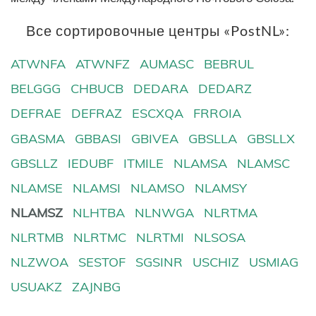
Все сортировочные центры «PostNL»:
ATWNFA
ATWNFZ
AUMASC
BEBRUL
BELGGG
CHBUCB
DEDARA
DEDARZ
DEFRAE
DEFRAZ
ESCXQA
FRROIA
GBASMA
GBBASI
GBIVEA
GBSLLA
GBSLLX
GBSLLZ
IEDUBF
ITMILE
NLAMSA
NLAMSC
NLAMSE
NLAMSI
NLAMSO
NLAMSY
NLAMSZ
NLHTBA
NLNWGA
NLRTMA
NLRTMB
NLRTMC
NLRTMI
NLSOSA
NLZWOA
SESTOF
SGSINR
USCHIZ
USMIAG
USUAKZ
ZAJNBG