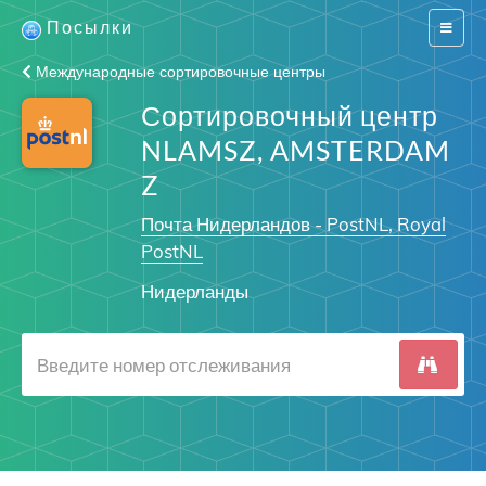
Посылки
Switch
navigat
Международные сортировочные центры
Сортировочный центр
NLAMSZ, AMSTERDAM
Z
Почта Нидерландов - PostNL, Royal
PostNL
Нидерланды