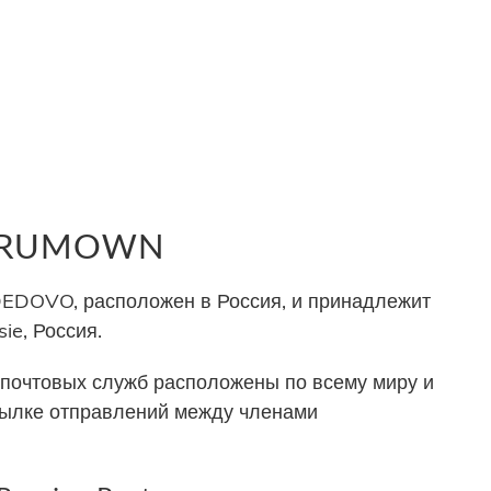
р RUMOWN
OVO, расположен в Россия, и принадлежит
ie, Россия.
почтовых служб расположены по всему миру и
сылке отправлений между членами