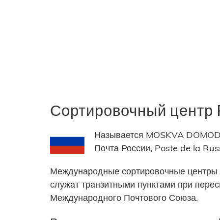
Сортировочный цент
Называется MOSKVA DOMODED
Почта России, Poste de la Russ
Международные сортировочные центры 
служат транзитными пунктами при пере
Международного Почтового Союза.