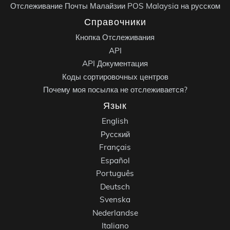
Отслеживание Почты Малайзии POS Malaysia на русском
Справочники
Кнопка Отслеживания
API
API Документация
Коды сортировочных центров
Почему моя посылка не отслеживается?
Язык
English
Русский
Français
Español
Português
Deutsch
Svenska
Nederlandse
Italiano