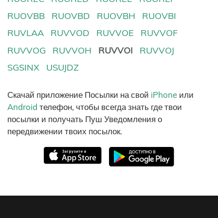
RUOVBB
RUOVBD
RUOVBH
RUOVBI
RUVLAA
RUVVOD
RUVVOE
RUVVOF
RUVVOG
RUVVOH
RUVVOI
RUVVOJ
SGSINX
USUJDZ
Скачай приложение Посылки на свой
iPhone
или
Android
телефон, чтобы всегда знать где твои
посылки и получать Пуш Уведомления о
передвижении твоих посылок.