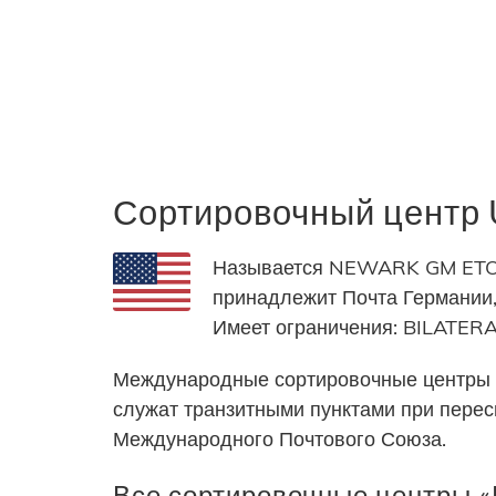
Сортировочный цент
Называется NEWARK GM ETOE
принадлежит Почта Германии,
Имеет ограничения: BILAT
Международные сортировочные центры 
служат транзитными пунктами при пере
Международного Почтового Союза.
Все сортировочные центры «