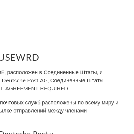
р USEWRD
, расположен в Соединенные Штаты, и
 Deutsche Post AG, Соединенные Штаты.
ERAL AGREEMENT REQUIRED
почтовых служб расположены по всему миру и
сылке отправлений между членами
Deutsche Post»: