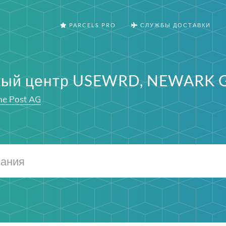
PARCELS PRO
СЛУЖБЫ ДОСТАВКИ
ный центр USEWRD, NEWARK 
he Post AG