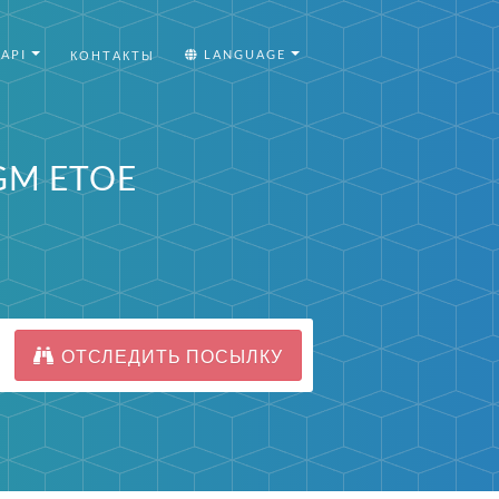
API
LANGUAGE
КОНТАКТЫ
GM ETOE
ОТСЛЕДИТЬ ПОСЫЛКУ