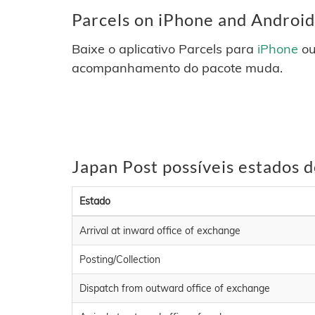
Parcels on iPhone and Android
Baixe o aplicativo Parcels para
iPhone
o
acompanhamento do pacote muda.
Japan Post possíveis estados 
Estado
Arrival at inward office of exchange
Posting/Collection
Dispatch from outward office of exchange