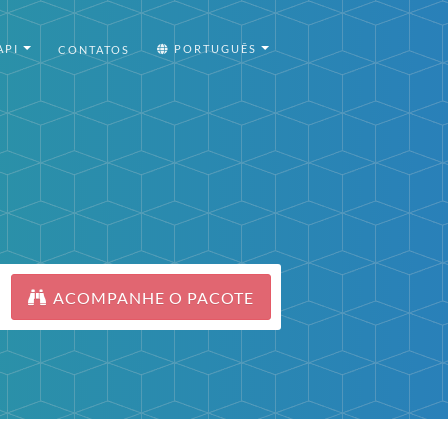
API
PORTUGUÊS
CONTATOS
ACOMPANHE O PACOTE