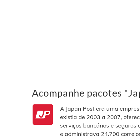
Acompanhe pacotes "Jap
A Japan Post era uma empresa
existia de 2003 a 2007, oferec
serviços bancários e seguros d
e administrava 24.700 correi