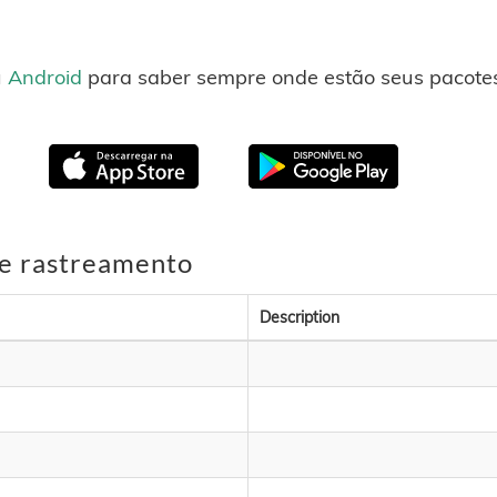
u
Android
para saber sempre onde estão seus pacotes
de rastreamento
Description