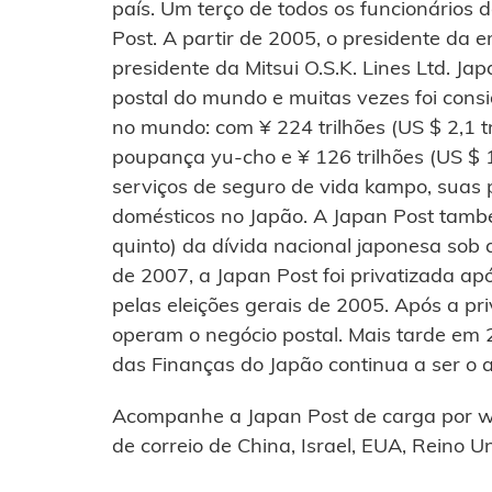
país. Um terço de todos os funcionários
Post. A partir de 2005, o presidente da
presidente da Mitsui O.S.K. Lines Ltd. J
postal do mundo e muitas vezes foi cons
no mundo: com ¥ 224 trilhões (US $ 2,1 t
poupança yu-cho e ¥ 126 trilhões (US $ 1
serviços de seguro de vida kampo, suas
domésticos no Japão. A Japan Post també
quinto) da dívida nacional japonesa sob 
de 2007, a Japan Post foi privatizada apó
pelas eleições gerais de 2005. Após a p
operam o negócio postal. Mais tarde em 20
das Finanças do Japão continua a ser o 
Acompanhe a Japan Post de carga por wa
de correio de China, Israel, EUA, Reino Un