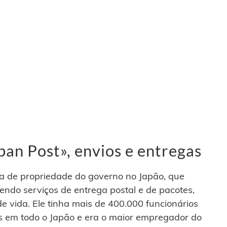
an Post», envios e entregas
 de propriedade do governo no Japão, que
endo serviços de entrega postal e de pacotes,
e vida. Ele tinha mais de 400.000 funcionários
os em todo o Japão e era o maior empregador do