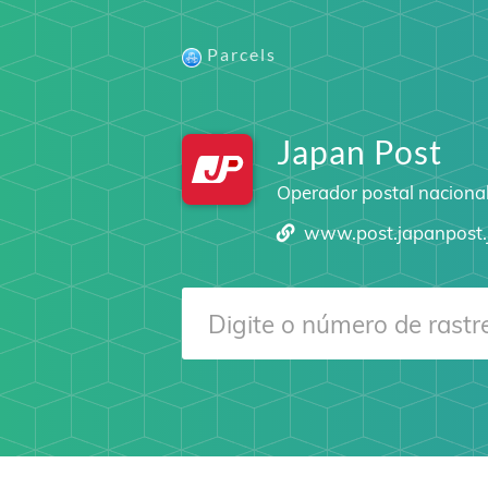
Parcels
Japan Post
Operador postal naciona
www.post.japanpost.