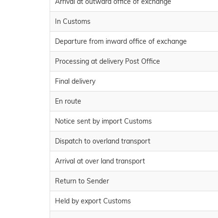
Arrival at outward office of exchange
In Customs
Departure from inward office of exchange
Processing at delivery Post Office
Final delivery
En route
Notice sent by import Customs
Dispatch to overland transport
Arrival at over land transport
Return to Sender
Held by export Customs