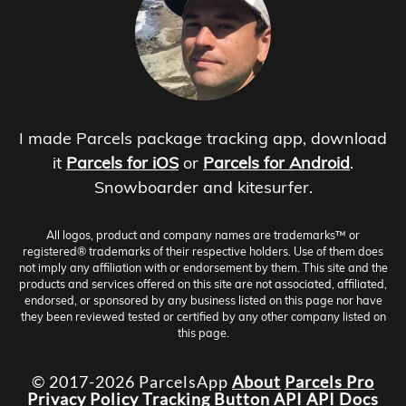
I made Parcels package tracking app, download
it
Parcels for iOS
or
Parcels for Android
.
Snowboarder and kitesurfer.
All logos, product and company names are trademarks™ or
registered® trademarks of their respective holders. Use of them does
not imply any affiliation with or endorsement by them. This site and the
products and services offered on this site are not associated, affiliated,
endorsed, or sponsored by any business listed on this page nor have
they been reviewed tested or certified by any other company listed on
this page.
© 2017-2026 ParcelsApp
About
Parcels Pro
Privacy Policy
Tracking Button
API
API Docs