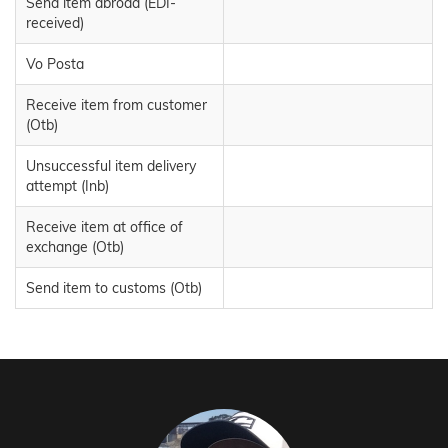
Send item abroad (EDI-
received)
Vo Posta
Receive item from customer
(Otb)
Unsuccessful item delivery
attempt (Inb)
Receive item at office of
exchange (Otb)
Send item to customs (Otb)