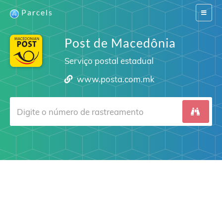
Parcels
Switch
navigat
Post de Macedônia
Serviço postal estadual
www.posta.com.mk