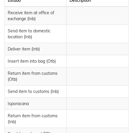
Estado
Description
Receive item at office of
exchange (Inb)
Send item to domestic
location (Inb)
Deliver item (Inb)
Insert item into bag (Otb)
Return item from customs
(Otb)
Send item to customs (Inb)
Isporacana
Return item from customs
(Inb)