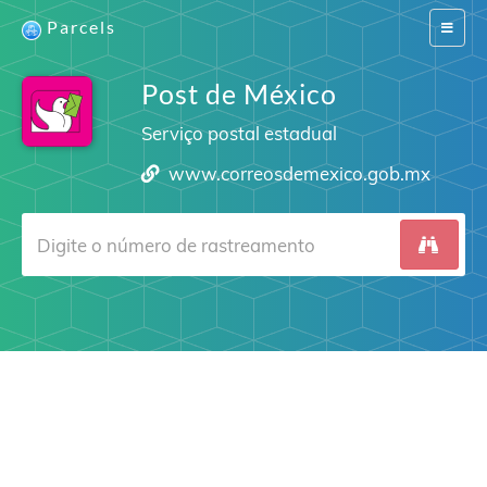
Parcels
Switch
navigat
Post de México
Serviço postal estadual
www.correosdemexico.gob.mx