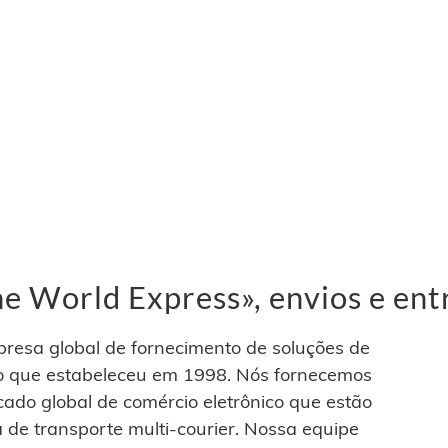
 World Express», envios e ent
esa global de fornecimento de soluções de
ico que estabeleceu em 1998. Nós fornecemos
cado global de comércio eletrônico que estão
 de transporte multi-courier. Nossa equipe