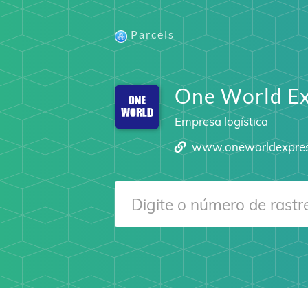
Parcels
One World Ex
Empresa logística
www.oneworldexpre