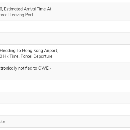
, Estimated Arrival Time At
arcel Leaving Port
Heading To Hong Kong Airport,
50 Hk Time. Parcel Departure
tronically notified to OWE -
dor