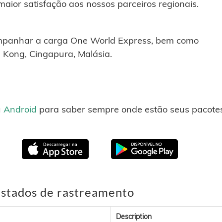
maior satisfação aos nossos parceiros regionais.
companhar a carga One World Express, bem como
 Kong, Cingapura, Malásia.
u
Android
para saber sempre onde estão seus pacotes
estados de rastreamento
Description