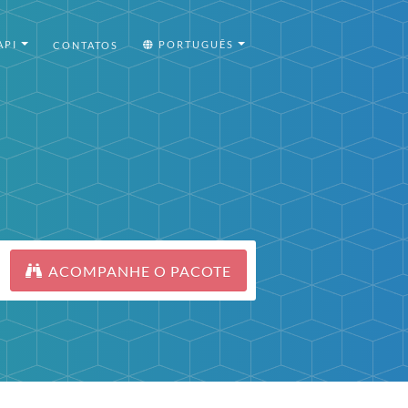
API
PORTUGUÊS
CONTATOS
ACOMPANHE O PACOTE