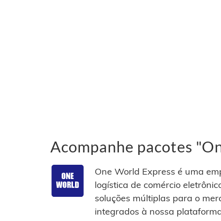
Acompanhe pacotes "One
One World Express é uma empr
logística de comércio eletrôn
soluções múltiplas para o mer
integrados à nossa plataforma