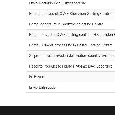
Envio Recibido Por El Transportista
Parcel received at OWE Shenzhen Sorting Centre
Parcel departure in Shenzhen Sorting Centre.
Parcel arrived in OWE sorting centre, LHR. London
Parcel is under processing in Postal Sorting Centre
Shipment has arrived in destination country, will be
Reparto Pospuesto Hasta PrÃximo DÃa Laborable
En Reparto
Envio Entregado