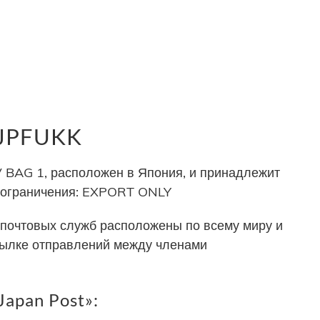
 JPFUKK
BAG 1, расположен в Япония, и принадлежит
т ограничения: EXPORT ONLY
почтовых служб расположены по всему миру и
сылке отправлений между членами
apan Post»: