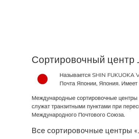
Сортировочный центр
Называется SHIN FUKUOKA V 
Почта Японии, Япония. Имее
Международные сортировочные центры 
служат транзитными пунктами при пере
Международного Почтового Союза.
Все сортировочные центры «J