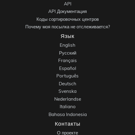
API
API Документация
Коды сортировочных центров
Почему моя посылка не отслеживается?
Язык
English
Русский
Français
Español
Português
Deutsch
Svenska
Nederlandse
Italiano
Bahasa Indonesia
Контакты
О проекте