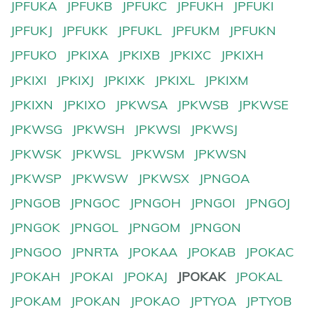
JPFUKA
JPFUKB
JPFUKC
JPFUKH
JPFUKI
JPFUKJ
JPFUKK
JPFUKL
JPFUKM
JPFUKN
JPFUKO
JPKIXA
JPKIXB
JPKIXC
JPKIXH
JPKIXI
JPKIXJ
JPKIXK
JPKIXL
JPKIXM
JPKIXN
JPKIXO
JPKWSA
JPKWSB
JPKWSE
JPKWSG
JPKWSH
JPKWSI
JPKWSJ
JPKWSK
JPKWSL
JPKWSM
JPKWSN
JPKWSP
JPKWSW
JPKWSX
JPNGOA
JPNGOB
JPNGOC
JPNGOH
JPNGOI
JPNGOJ
JPNGOK
JPNGOL
JPNGOM
JPNGON
JPNGOO
JPNRTA
JPOKAA
JPOKAB
JPOKAC
JPOKAH
JPOKAI
JPOKAJ
JPOKAK
JPOKAL
JPOKAM
JPOKAN
JPOKAO
JPTYOA
JPTYOB