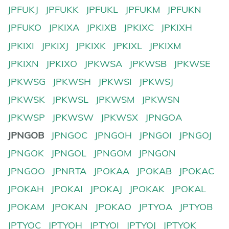
JPFUKJ
JPFUKK
JPFUKL
JPFUKM
JPFUKN
JPFUKO
JPKIXA
JPKIXB
JPKIXC
JPKIXH
JPKIXI
JPKIXJ
JPKIXK
JPKIXL
JPKIXM
JPKIXN
JPKIXO
JPKWSA
JPKWSB
JPKWSE
JPKWSG
JPKWSH
JPKWSI
JPKWSJ
JPKWSK
JPKWSL
JPKWSM
JPKWSN
JPKWSP
JPKWSW
JPKWSX
JPNGOA
JPNGOB
JPNGOC
JPNGOH
JPNGOI
JPNGOJ
JPNGOK
JPNGOL
JPNGOM
JPNGON
JPNGOO
JPNRTA
JPOKAA
JPOKAB
JPOKAC
JPOKAH
JPOKAI
JPOKAJ
JPOKAK
JPOKAL
JPOKAM
JPOKAN
JPOKAO
JPTYOA
JPTYOB
JPTYOC
JPTYOH
JPTYOI
JPTYOJ
JPTYOK