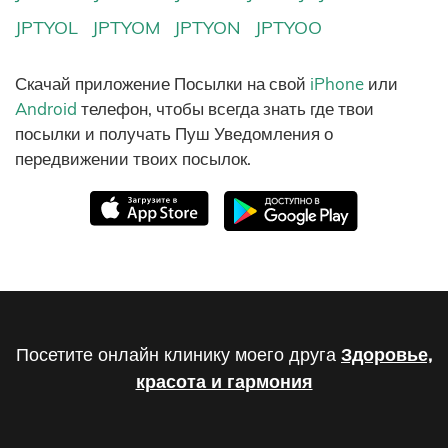
JPTYOL
JPTYOM
JPTYON
JPTYOO
Скачай приложение Посылки на свой
iPhone
или
Android
телефон, чтобы всегда знать где твои
посылки и получать Пуш Уведомления о
передвижении твоих посылок.
Посетите онлайн клинику моего друга
Здоровье,
красота и гармония