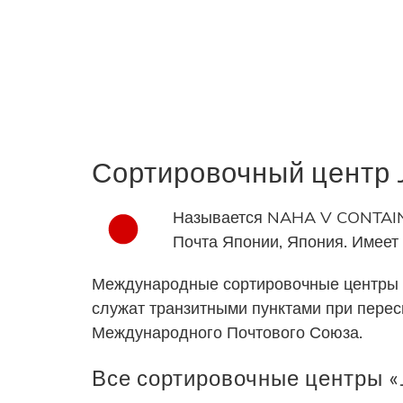
Сортировочный цент
Называется NAHA V CONTAINE
Почта Японии, Япония. Имее
Международные сортировочные центры 
служат транзитными пунктами при пере
Международного Почтового Союза.
Все сортировочные центры «J