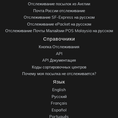
Отслеживание посылок из Англии
Почта России отслеживание
Отслеживание SF-Express на русском
Отслеживание ePacket на русском
Отслеживание Почты Малайзии POS Malaysia на русском
Справочники
Кнопка Отслеживания
API
API Документация
Коды сортировочных центров
Почему моя посылка не отслеживается?
Язык
English
Русский
Français
Español
Português