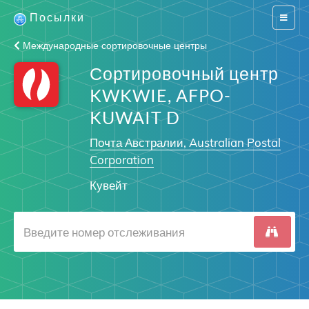
Посылки
Switch
navigat
Международные сортировочные центры
Сортировочный центр
KWKWIE, AFPO-
KUWAIT D
Почта Австралии, Australian Postal
Corporation
Кувейт