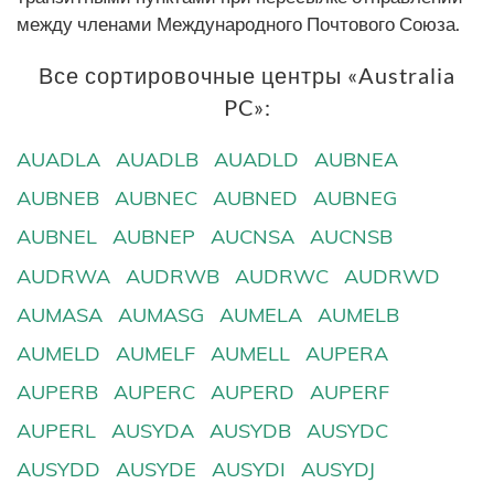
между членами Международного Почтового Союза.
Все сортировочные центры «Australia
PC»:
AUADLA
AUADLB
AUADLD
AUBNEA
AUBNEB
AUBNEC
AUBNED
AUBNEG
AUBNEL
AUBNEP
AUCNSA
AUCNSB
AUDRWA
AUDRWB
AUDRWC
AUDRWD
AUMASA
AUMASG
AUMELA
AUMELB
AUMELD
AUMELF
AUMELL
AUPERA
AUPERB
AUPERC
AUPERD
AUPERF
AUPERL
AUSYDA
AUSYDB
AUSYDC
AUSYDD
AUSYDE
AUSYDI
AUSYDJ