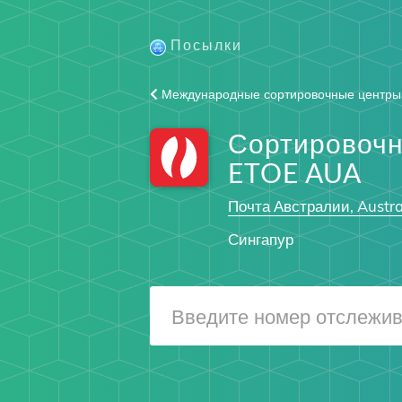
Посылки
Международные сортировочные центры
Сортировоч
ETOE AUA
Почта Австралии, Austra
Сингапур