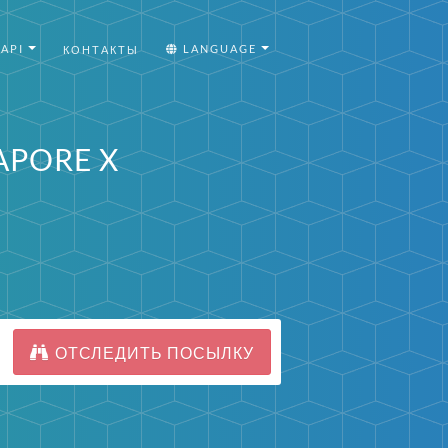
API
LANGUAGE
КОНТАКТЫ
APORE X
ОТСЛЕДИТЬ ПОСЫЛКУ