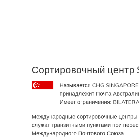
Сортировочный центр
Называется CHG SINGAPORE X
принадлежит Почта Австралии,
Имеет ограничения: BILAT
Международные сортировочные центры 
служат транзитными пунктами при пере
Международного Почтового Союза.