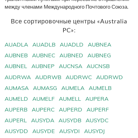
между членами Международного Почтового Союза.
Все сортировочные центры «Australia
PC»:
AUADLA
AUADLB
AUADLD
AUBNEA
AUBNEB
AUBNEC
AUBNED
AUBNEG
AUBNEL
AUBNEP
AUCNSA
AUCNSB
AUDRWA
AUDRWB
AUDRWC
AUDRWD
AUMASA
AUMASG
AUMELA
AUMELB
AUMELD
AUMELF
AUMELL
AUPERA
AUPERB
AUPERC
AUPERD
AUPERF
AUPERL
AUSYDA
AUSYDB
AUSYDC
AUSYDD
AUSYDE
AUSYDI
AUSYDJ