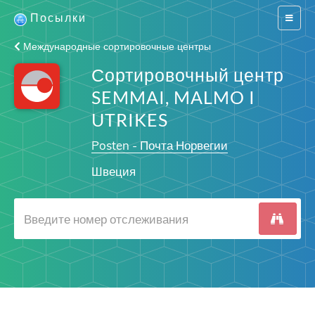
Посылки
Switch
navigat
Международные сортировочные центры
Сортировочный центр
SEMMAI, MALMO I
UTRIKES
Posten - Почта Норвегии
Швеция