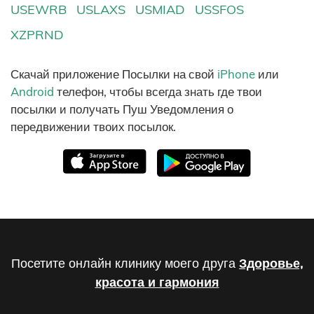
USEWRB
USLAXS
USMIAD
USSFOS
XZPRND
Скачай приложение Посылки на свой
iPhone
или
Android
телефон, чтобы всегда знать где твои
посылки и получать Пуш Уведомления о
передвижении твоих посылок.
Посетите онлайн клинику моего друга
Здоровье,
красота и гармония