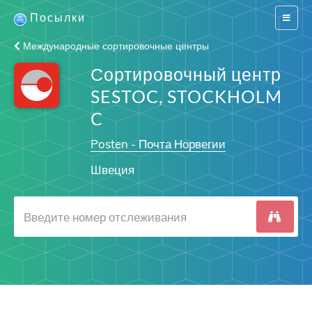
Посылки
Switch
navigat
Международные сортировочные центры
Сортировочный центр
SESTOC, STOCKHOLM
C
Posten - Почта Норвегии
Швеция