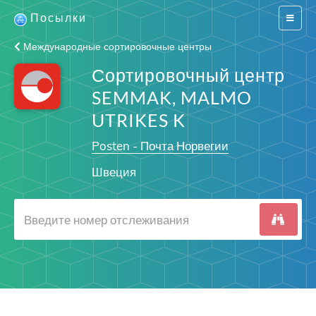
Посылки
Switch
navigat
Международные сортировочные центры
Сортировочный центр
SEMMAK, MALMO
UTRIKES K
Posten - Почта Норвегии
Швеция