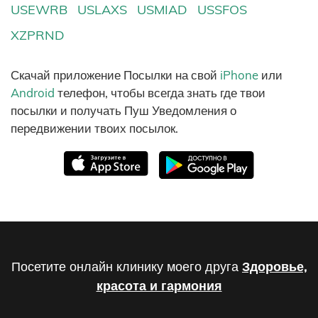
USEWRB
USLAXS
USMIAD
USSFOS
XZPRND
Скачай приложение Посылки на свой
iPhone
или
Android
телефон, чтобы всегда знать где твои
посылки и получать Пуш Уведомления о
передвижении твоих посылок.
Посетите онлайн клинику моего друга
Здоровье,
красота и гармония