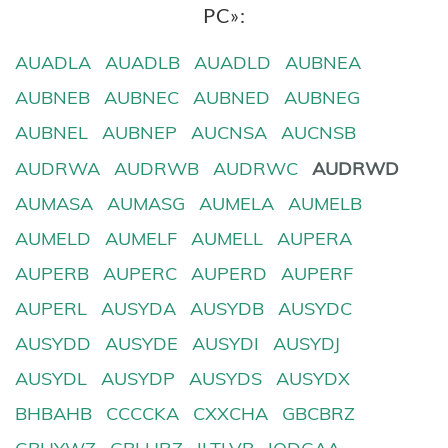
PC»:
AUADLA
AUADLB
AUADLD
AUBNEA
AUBNEB
AUBNEC
AUBNED
AUBNEG
AUBNEL
AUBNEP
AUCNSA
AUCNSB
AUDRWA
AUDRWB
AUDRWC
AUDRWD
AUMASA
AUMASG
AUMELA
AUMELB
AUMELD
AUMELF
AUMELL
AUPERA
AUPERB
AUPERC
AUPERD
AUPERF
AUPERL
AUSYDA
AUSYDB
AUSYDC
AUSYDD
AUSYDE
AUSYDI
AUSYDJ
AUSYDL
AUSYDP
AUSYDS
AUSYDX
BHBAHB
CCCCKA
CXXCHA
GBCBRZ