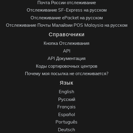
Почта России отслеживание
Отслеживание SF-Express на русском
Отслеживание ePacket на русском
Отслеживание Почты Малайзии POS Malaysia на русском
Справочники
Кнопка Отслеживания
API
API Документация
Коды сортировочных центров
Почему моя посылка не отслеживается?
Язык
English
Русский
Français
Español
Português
Deutsch