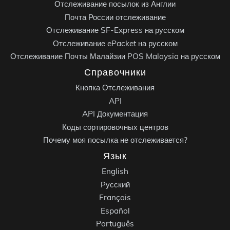
Отслеживание посылок из Англии
Почта России отслеживание
Отслеживание SF-Express на русском
Отслеживание ePacket на русском
Отслеживание Почты Малайзии POS Malaysia на русском
Справочники
Кнопка Отслеживания
API
API Документация
Коды сортировочных центров
Почему моя посылка не отслеживается?
Язык
English
Русский
Français
Español
Português