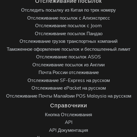
Отслеживание посылок
Отследить посылку из Китая по трек номеру
Отслеживание посылок с Алиэкспресс
Отслеживание посылок с Joom
Отслеживание посылок Пандао
Отслеживание грузов транспортных компаний
Таможенное оформление посылок и беспошленный лимит
Отслеживание посылок ASOS
Отслеживание посылок из Англии
Почта России отслеживание
Отслеживание SF-Express на русском
Отслеживание ePacket на русском
Отслеживание Почты Малайзии POS Malaysia на русском
Справочники
Кнопка Отслеживания
API
API Документация