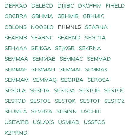
DEFRAD
DELBCD
DJJIBC
DKCPHM
FIHELD
GBCBRA
GBHMIA
GBHMIB
GBHMIC
GBLONS
NOOSLO
PHMNLS
SEARNA
SEARNB
SEARNC
SEARND
SEGOTA
SEHAAA
SEJKGA
SEJKGB
SEKRNA
SEMMAA
SEMMAB
SEMMAC
SEMMAD
SEMMAF
SEMMAH
SEMMAI
SEMMAK
SEMMAM
SEMMAQ
SEORBA
SEROSA
SESDLA
SESFTA
SESTOA
SESTOB
SESTOC
SESTOD
SESTOE
SESTOK
SESTOT
SESTOZ
SEUMEA
SEVBYA
SGSINN
USCHIC
USEWRB
USLAXS
USMIAD
USSFOS
XZPRND