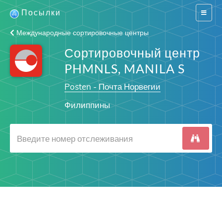
Посылки
Switch
navigat
Международные сортировочные центры
Сортировочный центр
PHMNLS, MANILA S
Posten - Почта Норвегии
Филиппины