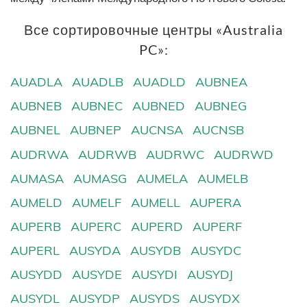
Все сортировочные центры «Australia
PC»:
AUADLA
AUADLB
AUADLD
AUBNEA
AUBNEB
AUBNEC
AUBNED
AUBNEG
AUBNEL
AUBNEP
AUCNSA
AUCNSB
AUDRWA
AUDRWB
AUDRWC
AUDRWD
AUMASA
AUMASG
AUMELA
AUMELB
AUMELD
AUMELF
AUMELL
AUPERA
AUPERB
AUPERC
AUPERD
AUPERF
AUPERL
AUSYDA
AUSYDB
AUSYDC
AUSYDD
AUSYDE
AUSYDI
AUSYDJ
AUSYDL
AUSYDP
AUSYDS
AUSYDX