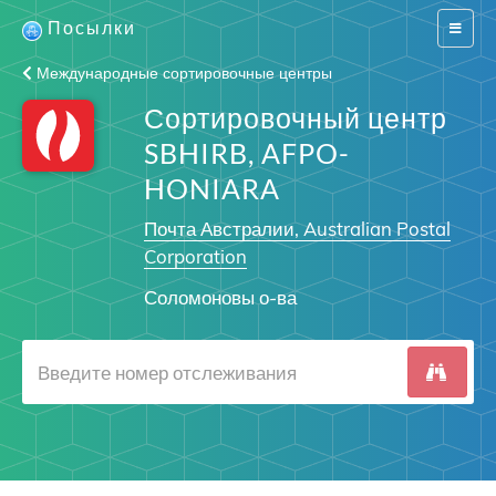
Посылки
Switch
navigat
Международные сортировочные центры
Сортировочный центр
SBHIRB, AFPO-
HONIARA
Почта Австралии, Australian Postal
Corporation
Соломоновы о-ва