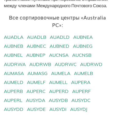
между членами Международного Почтового Союза.
Все сортировочные центры «Australia
PC»:
AUADLA
AUADLB
AUADLD
AUBNEA
AUBNEB
AUBNEC
AUBNED
AUBNEG
AUBNEL
AUBNEP
AUCNSA
AUCNSB
AUDRWA
AUDRWB
AUDRWC
AUDRWD
AUMASA
AUMASG
AUMELA
AUMELB
AUMELD
AUMELF
AUMELL
AUPERA
AUPERB
AUPERC
AUPERD
AUPERF
AUPERL
AUSYDA
AUSYDB
AUSYDC
AUSYDD
AUSYDE
AUSYDI
AUSYDJ