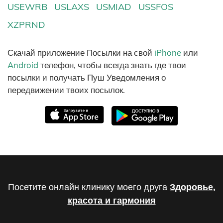
USEWRB
USLAXS
USMIAD
USSFOS
XZPRND
Скачай приложение Посылки на свой
iPhone
или
Android
телефон, чтобы всегда знать где твои
посылки и получать Пуш Уведомления о
передвижении твоих посылок.
Посетите онлайн клинику моего друга
Здоровье,
красота и гармония