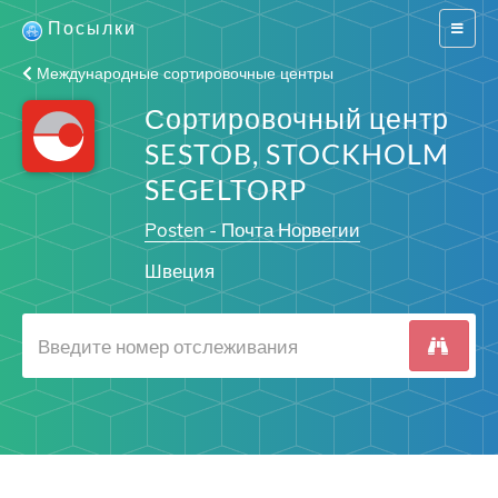
Посылки
Switch
navigat
Международные сортировочные центры
Сортировочный центр
SESTOB, STOCKHOLM
SEGELTORP
Posten - Почта Норвегии
Швеция