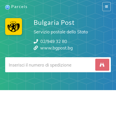
Parcels
Switch
navigat
Bulgaria Post
Servizio postale dello Stato
02/949 32 80
www.bgpost.bg