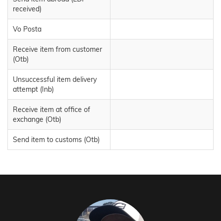
received)
Vo Posta
Receive item from customer
(Otb)
Unsuccessful item delivery
attempt (Inb)
Receive item at office of
exchange (Otb)
Send item to customs (Otb)