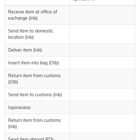
Receive item at office of
exchange (Inb)
Send item to domestic
location (Inb)
Deliver item (Inb)
Insert item into bag (Otb)
Return item from customs
(Otb)
Send item to customs (Inb)
Isporacana
Return item from customs
(Inb)
Send item abroad (EDI-