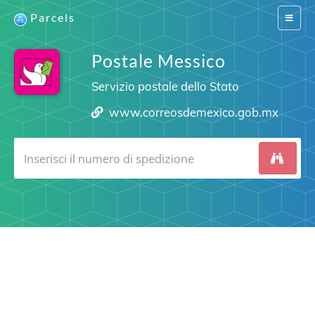
Parcels
Switch
navigat
Postale Messico
Servizio postale dello Stato
www.correosdemexico.gob.mx